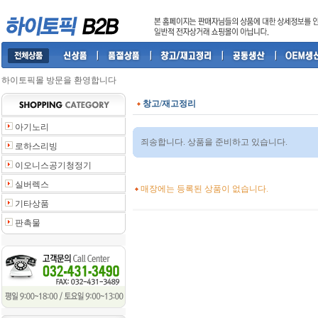
하이토픽몰 방문을 환영합니다
창고/재고정리
아기노리
죄송합니다. 상품을 준비하고 있습니다.
로하스리빙
이오니스공기청정기
실버렉스
매장에는 등록된 상품이 없습니다.
기타상품
판촉물