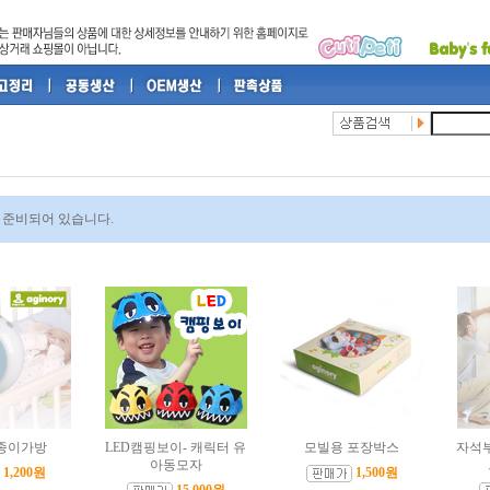
 준비되어 있습니다.
종이가방
LED캠핑보이- 캐릭터 유
모빌용 포장박스
자석부
아동모자
1,200원
1,500원