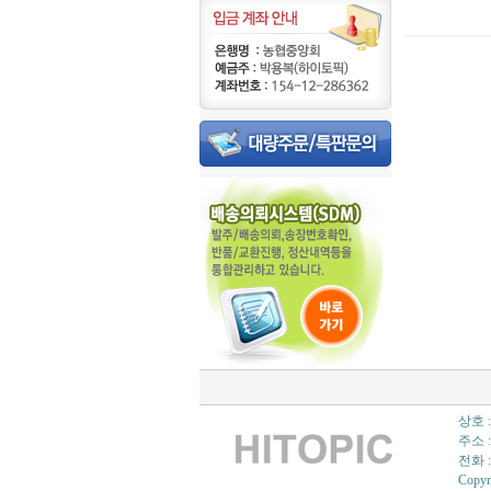
상호 
주소 
전화 :
Copyr