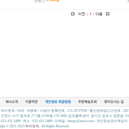
15,000원
1
: 하이토픽 / 대표 : 박용복 / 사업자 등록번호 : 131-29-37030 / 통신판매업신고번호 : 20
: 인천시 서구 염곡로 27 2층 (가좌동 178-309)/ 김포물류센터: 경기도 김포시 양촌읍 구래
 032-431-3490 / 팩스 : 032-431-3489 / 이메일 : hitopic@naver.com / 개인정보관리책임
ight © 2011-2023
하이토픽
. All Rights Reserved.